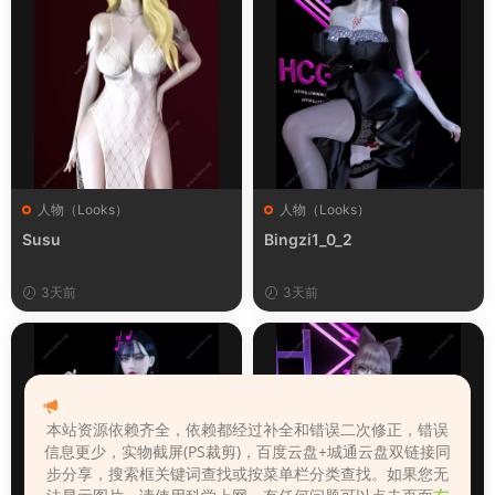
人物（Looks）
人物（Looks）
Susu
Bingzi1_0_2
3天前
3天前
本站资源依赖齐全，依赖都经过补全和错误二次修正，错误
信息更少，实物截屏(PS裁剪)，百度云盘+城通云盘双链接同
步分享，搜索框关键词查找或按菜单栏分类查找。如果您无