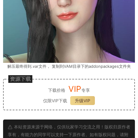
解压最终得到.var文件， 复制到VAM目录下的addonpackages文件夹
资源下载
VIP
下载价格
专享
仅限VIP下载
升级VIP
本站资源来源于网络，仅供玩家学习交流之用！版权归原作者
享有，有能力的同学可以支持一下原作者。如有版权问题，请附