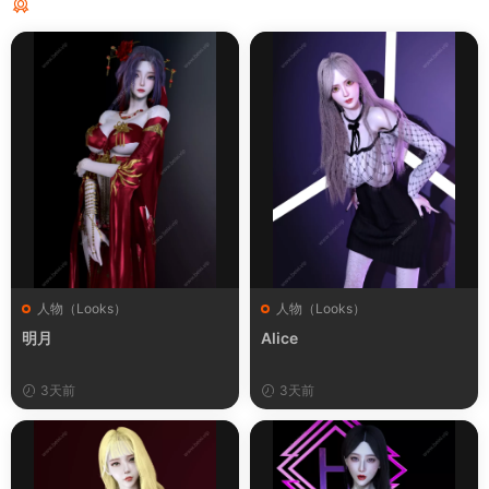
猜你喜欢
人物（Looks）
人物（Looks）
明月
Alice
3天前
3天前