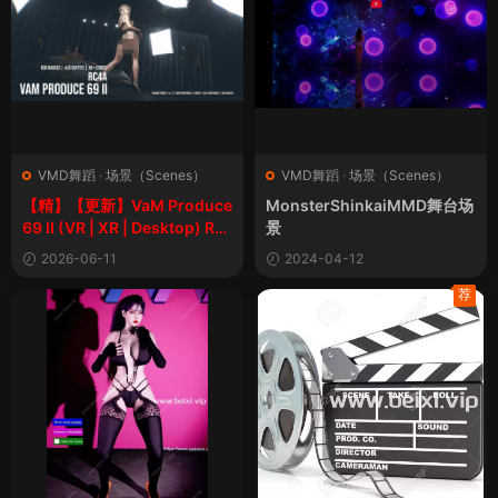
VMD舞蹈
·
场景（Scenes）
VMD舞蹈
·
场景（Scenes）
【精】【更新】VaM Produce
MonsterShinkaiMMD舞台场
69 II (VR | XR | Desktop) RC
景
4 Rebuilt+经典版
2026-06-11
2024-04-12
荐