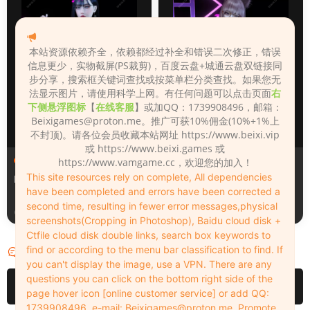
本站资源依赖齐全，依赖都经过补全和错误二次修正，错误
信息更少，实物截屏(PS裁剪)，百度云盘+城通云盘双链接同
步分享，搜索框关键词查找或按菜单栏分类查找。如果您无
法显示图片，请使用科学上网。有任何问题可以点击页面
右
下侧悬浮图标
【
在线客服
】或加QQ：1739908496，邮箱：
Beixigames@proton.me
。推广可获10%佣金(10%+1%上
不封顶)。请各位会员收藏本站网址 https://www.beixi.vip
或 https://www.beixi.games 或
人物（Looks）
人物（Looks）
https://www.vamgame.cc，欢迎您的加入！
This site resources rely on complete, All dependencies
Monica_2_2_2
Lizhen2025
have been completed and errors have been corrected a
second time, resulting in fewer error messages,physical
2天前
2天前
screenshots(Cropping in Photoshop), Baidu cloud disk +
Ctfile cloud disk double links, search box keywords to
find or according to the menu bar classification to find. If
评论
0
you can't display the image, use a VPN. There are any
questions you can click on the bottom right side of the
请先
登录
page hover icon [online customer service] or add QQ:
1739908496, e-mail:
Beixigames@proton.me
. Promote