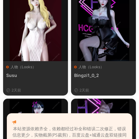
人物（Looks）
人物（Looks）
Susu
Bingzi1_0_2
2天前
2天前
本站资源依赖齐全，依赖都经过补全和错误二次修正，错误
信息更少，实物截屏(PS裁剪)，百度云盘+城通云盘双链接同