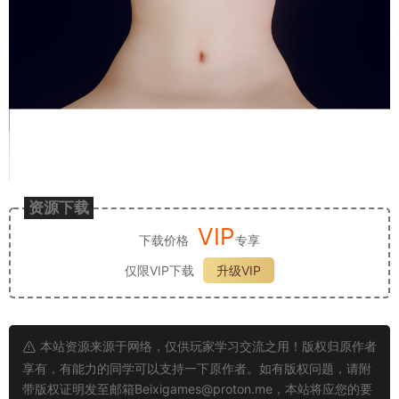
资源下载
VIP
下载价格
专享
仅限VIP下载
升级VIP
本站资源来源于网络，仅供玩家学习交流之用！版权归原作者
享有，有能力的同学可以支持一下原作者。如有版权问题，请附
带版权证明发至邮箱
Beixigames@proton.me
，本站将应您的要