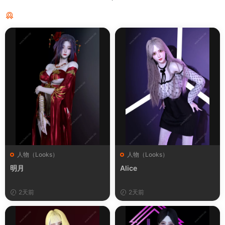
猜你喜欢
人物（Looks）
人物（Looks）
明月
Alice
2天前
2天前