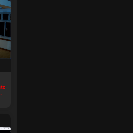
sto
生8