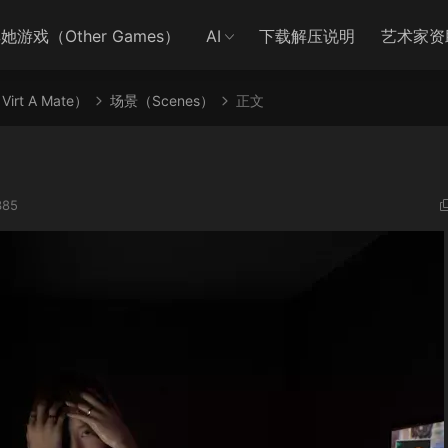
她游戏（Other Games）
AI
下载解压说明
艺术家资
irt A Mate）
场景（Scenes）
正文
385