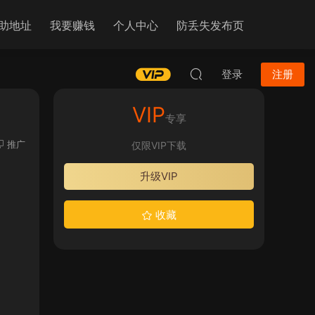
助地址
我要赚钱
个人中心
防丢失发布页
登录
注册
VIP
专享
推广
仅限VIP下载
升级VIP
收藏