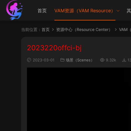
首页
VAM资源（VAM Resource）
其
当前位置：
首页
资源中心（Resource Center）
VAM（V
2023220offci-bj
2023-03-01
场景（Scenes）
9.32k
1