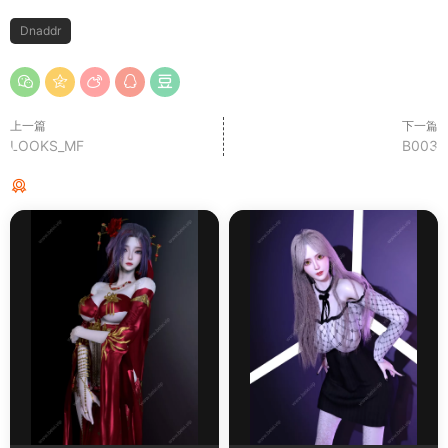
Dnaddr
上一篇
下一篇
LOOKS_MF
B003
猜你喜欢