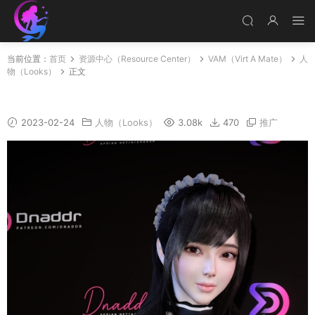
当前位置：
首页
资源中心（Resource Center）
VAM（Virt A Mate）
人
物（Looks）
正文
Chun
2023-02-24
人物（Looks）
3.08k
470
推广