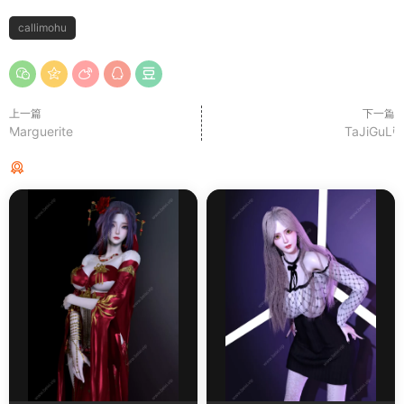
callimohu
上一篇
下一篇
Marguerite
TaJiGuLi
猜你喜欢