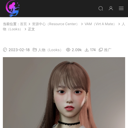
当前位置：
首页
资源中心（Resource Center）
VAM（Virt A Mate）
人
物（Looks）
正文
Moya
2023-02-18
人物（Looks）
2.09k
174
推广