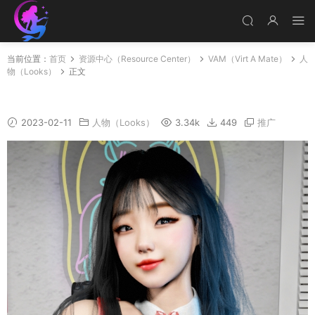
当前位置：
首页
资源中心（Resource Center）
VAM（Virt A Mate）
人
物（Looks）
正文
Meimo
2023-02-11
人物（Looks）
3.34k
449
推广