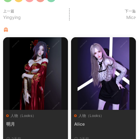
上一篇
下一篇
Yingying
Mica
猜你喜欢
人物（Looks）
人物（Looks）
明月
Alice
2天前
2天前