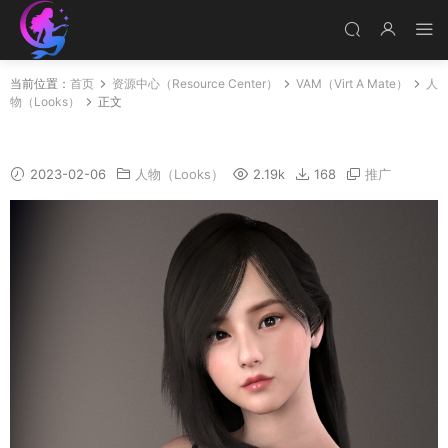
当前位置：
首页
资源中心（Resource Center）
VAM（Virt A Mate）
人
物（Looks）
正文
Nini
2023-02-06
人物（Looks）
2.19k
168
推广