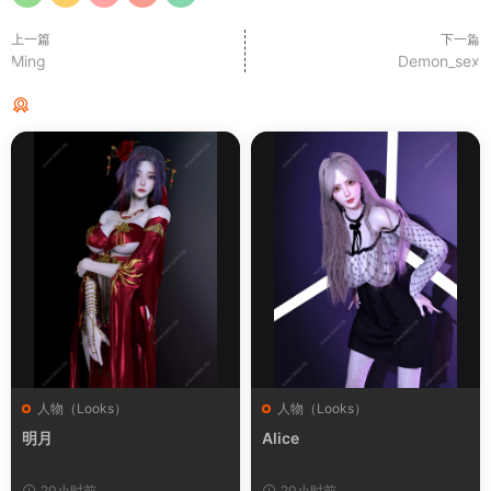
上一篇
下一篇
Ming
Demon_sex
猜你喜欢
人物（Looks）
人物（Looks）
明月
Alice
20小时前
20小时前