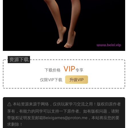
资源下载
VIP
下载价格
专享
仅限VIP下载
升级VIP
本站资源来源于网络，仅供玩家学习交流之用！版权归原作者
享有，有能力的同学可以支持一下原作者。如有版权问题，请附
带版权证明发至邮箱
Beixigames@proton.me
，本站将应您的要
求删除！