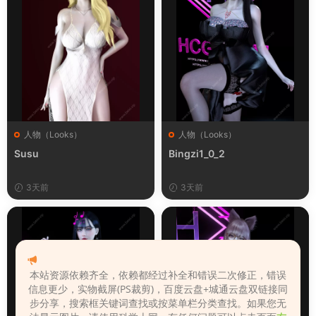
人物（Looks）
人物（Looks）
Susu
Bingzi1_0_2
3天前
3天前
本站资源依赖齐全，依赖都经过补全和错误二次修正，错误
信息更少，实物截屏(PS裁剪)，百度云盘+城通云盘双链接同
步分享，搜索框关键词查找或按菜单栏分类查找。如果您无