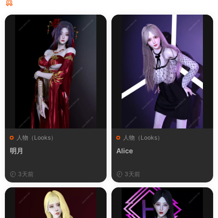
猜你喜欢
人物（Looks）
人物（Looks）
明月
Alice
3天前
3天前