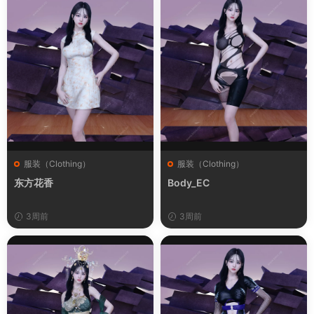
服装（Clothing）
服装（Clothing）
东方花香
Body_EC
3周前
3周前