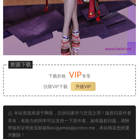
资源下载
VIP
下载价格
专享
仅限VIP下载
升级VIP
本站资源来源于网络，仅供玩家学习交流之用！版权归原作者
享有，有能力的同学可以支持一下原作者。如有版权问题，请附
带版权证明发至邮箱
Beixigames@proton.me
，本站将应您的要
求删除！