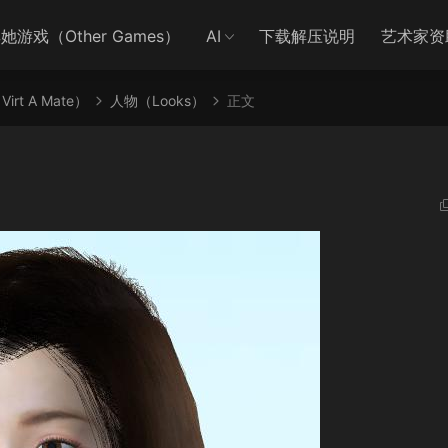
她游戏（Other Games）
AI
下载解压说明
艺术家资
irt A Mate）
人物（Looks）
正文