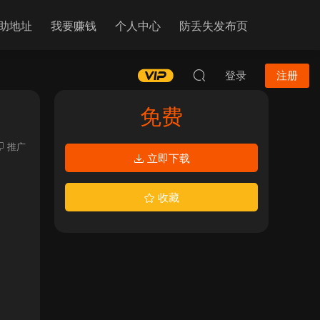
助地址
我要赚钱
个人中心
防丢失发布页
登录
注册
免费
推广
立即下载
收藏