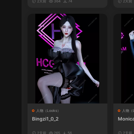
2天前
364
74
2天前
人物（Looks）
人物（L
Bingzi1_0_2
Monica
2天前
265
56
2天前