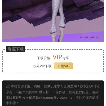
资源下载
VIP
下载价格
专享
仅限VIP下载
升级VIP
本站资源来源于网络，仅供玩家学习交流之用！版权归原作者
享有，有能力的同学可以支持一下原作者。如有版权问题，请附
带版权证明发至邮箱
Beixigames@proton.me
，本站将应您的要
求删除！