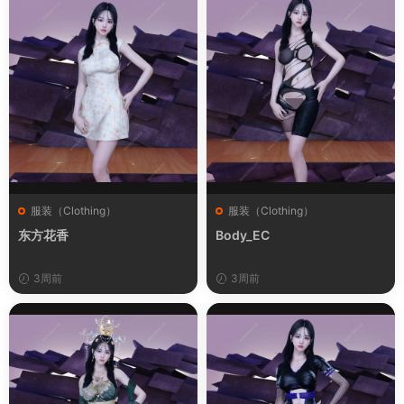
服装（Clothing）
服装（Clothing）
东方花香
Body_EC
3周前
3周前