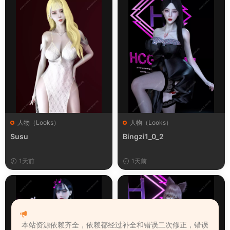
人物（Looks）
人物（Looks）
Susu
Bingzi1_0_2
1天前
1天前
本站资源依赖齐全，依赖都经过补全和错误二次修正，错误