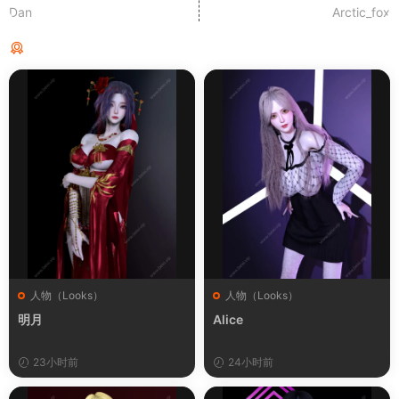
Dan
Arctic_fox
猜你喜欢
人物（Looks）
人物（Looks）
明月
Alice
23小时前
24小时前