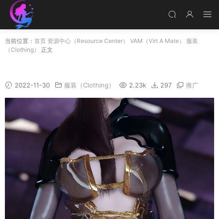
当前位置：
首页
资源中心（Resource Center）
VAM（Virt A Mate）
服装
（Clothing）
正文
Jasmine_clothing
2022-11-30
服装（Clothing）
2.23k
297
推广