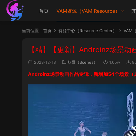
首页
VAM资源（VAM Resource）
其
当前位置：
首页
资源中心（Resource Center）
VAM（V
【精】【更新】Androinz场景
2023-12-18
场景（Scenes）
1.05w
8
Androinz场景动画作品专辑，新增加54个场景（原