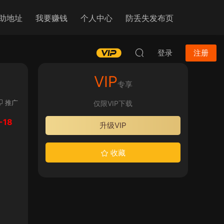
助地址
我要赚钱
个人中心
防丢失发布页
登录
注册
VIP
专享
推广
仅限VIP下载
18
升级VIP
收藏