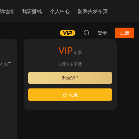
助地址
我要赚钱
个人中心
防丢失发布页
登录
注册
VIP
专享
推广
仅限VIP下载
升级VIP
收藏