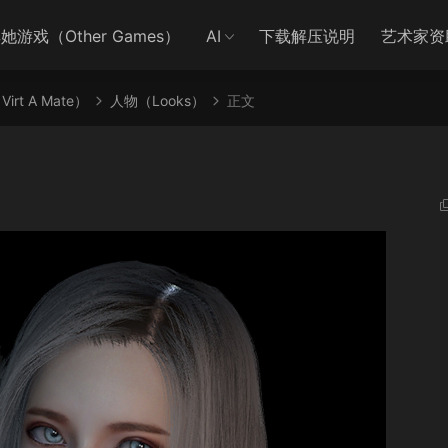
她游戏（Other Games）
AI
下载解压说明
艺术家资
irt A Mate）
人物（Looks）
正文