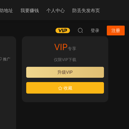
助地址
我要赚钱
个人中心
防丢失发布页
登录
注册
VIP
专享
推广
仅限VIP下载
升级VIP
收藏