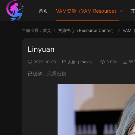
首页
VAM资源（VAM Resource）
其
当前位置：
首页
资源中心（Resource Center）
VAM（V
Linyuan
2022-10-06
人物（Looks）
3.08k
55
已破解，无需密钥