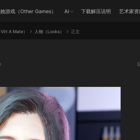
她游戏（Other Games）
AI
下载解压说明
艺术家资
irt A Mate）
人物（Looks）
正文
0