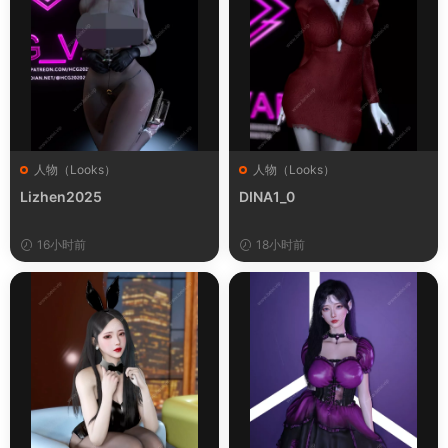
人物（Looks）
人物（Looks）
Lizhen2025
DINA1_0
16小时前
18小时前