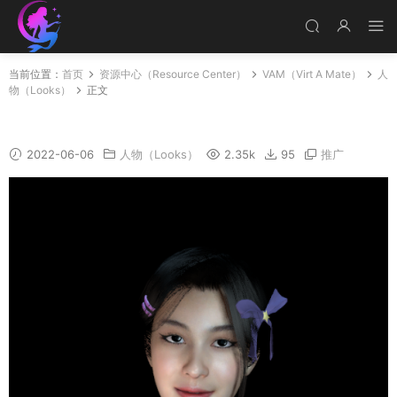
当前位置：
首页
资源中心（Resource Center）
VAM（Virt A Mate）
人
物（Looks）
正文
Angela
2022-06-06
人物（Looks）
2.35k
95
推广