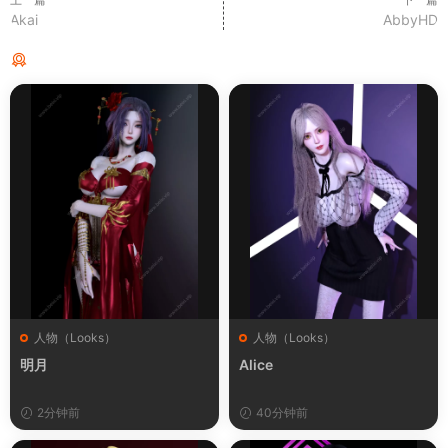
Akai
AbbyHD
猜你喜欢
人物（Looks）
人物（Looks）
明月
Alice
2分钟前
40分钟前