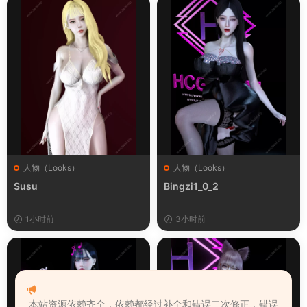
人物（Looks）
人物（Looks）
Susu
Bingzi1_0_2
1小时前
3小时前
本站资源依赖齐全，依赖都经过补全和错误二次修正，错误