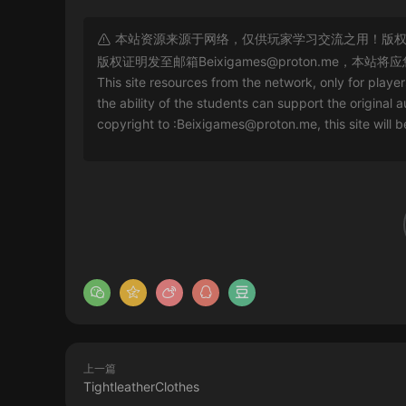
本站资源来源于网络，仅供玩家学习交流之用！版权
版权证明发至邮箱
Beixigames@proton.me
，本站将应
This site resources from the network, only for playe
the ability of the students can support the original a
copyright to :
Beixigames@proton.me
, this site will
上一篇
TightleatherClothes