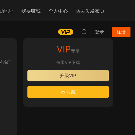
助地址
我要赚钱
个人中心
防丢失发布页
登录
注册
VIP
专享
推广
仅限VIP下载
升级VIP
收藏