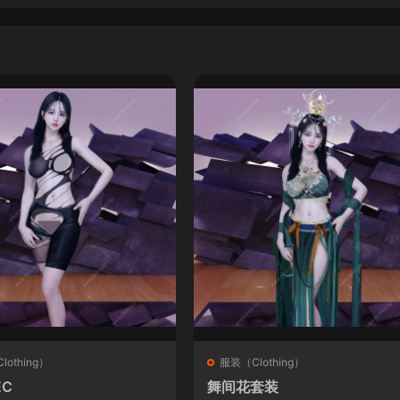
othing）
服装（Clothing）
EC
舞间花套装