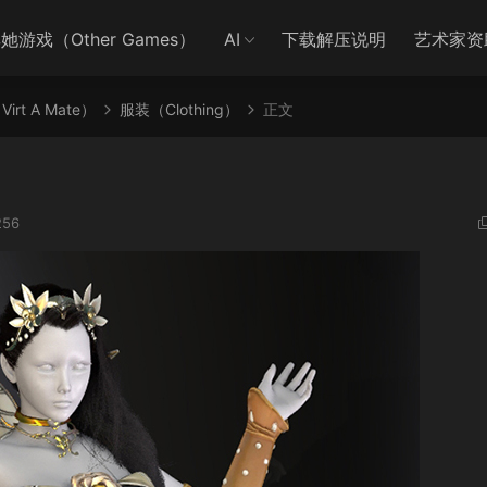
她游戏（Other Games）
AI
下载解压说明
艺术家资
irt A Mate）
服装（Clothing）
正文
56