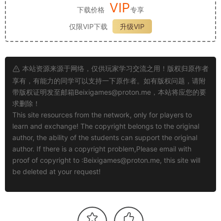
VIP
下载价格
专享
仅限VIP下载
升级VIP
本站资源来源于网络，仅供玩家学习交流之用！版权归原作者
享有，有能力的同学可以支持一下原作者。如有版权问题，请附
带版权证明发至邮箱
Beixigames@proton.me
，本站将应您的要
求删除！
This site resources from the network, only for players to
learn and exchange! The copyright belongs to the original
author, the ability of the students can support the original
author. If there is a copyright problem,Please email with
proof of copyright to :
Beixigames@proton.me
, this site will
be deleted at your request!