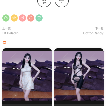
12
1
上一篇
下一篇
Elf Paladin
CottonCandy
猜你喜欢