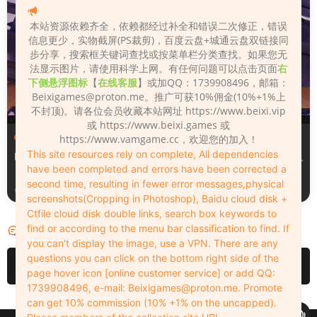
本站资源依赖齐全，依赖都经过补全和错误二次修正，错误
信息更少，实物截屏(PS裁剪)，百度云盘+城通云盘双链接同
步分享，搜索框关键词查找或按菜单栏分类查找。如果您无
法显示图片，请使用科学上网。有任何问题可以点击页面
右
下侧悬浮图标
【
在线客服
】或加QQ：1739908496，邮箱：
Beixigames@proton.me
。推广可获10%佣金(10%+1%上
不封顶)。请各位会员收藏本站网址 https://www.beixi.vip
或 https://www.beixi.games 或
服装（Clothing）
服装（Clothing）
https://www.vamgame.cc，欢迎您的加入！
This site resources rely on complete, All dependencies
Leopard_print_office_suit
Lacquer_leather_two_tone_
have been completed and errors have been corrected a
tight_mini_skirt
second time, resulting in fewer error messages,physical
2周前
2周前
screenshots(Cropping in Photoshop), Baidu cloud disk +
Ctfile cloud disk double links, search box keywords to
find or according to the menu bar classification to find. If
评论
0
you can't display the image, use a VPN. There are any
questions you can click on the bottom right side of the
请先
登录
page hover icon [online customer service] or add QQ:
1739908496, e-mail:
Beixigames@proton.me
. Promote
can get 10% commission (10% +1% on the uncapped).