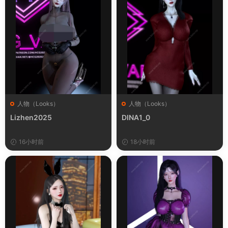
人物（Looks）
人物（Looks）
Lizhen2025
DINA1_0
16小时前
18小时前