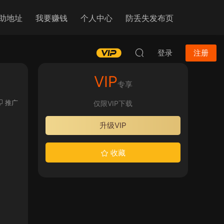
助地址
我要赚钱
个人中心
防丢失发布页
登录
注册
VIP
专享
推广
仅限VIP下载
升级VIP
收藏