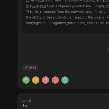
版权证明发至邮箱
Beixigames@proton.me
，本站将应
This site resources from the network, only for playe
the ability of the students can support the original a
copyright to :
Beixigames@proton.me
, this site will
VAM-YJ
上一篇
Tao