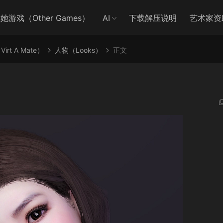
她游戏（Other Games）
AI
下载解压说明
艺术家资
irt A Mate）
人物（Looks）
正文